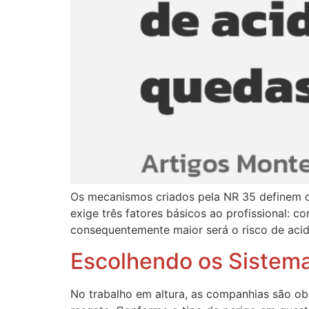
Os mecanismos criados pela NR 35 definem os
exige três fatores básicos ao profissional: c
consequentemente maior será o risco de acid
Escolhendo os Sistema
No trabalho em altura, as companhias são ob