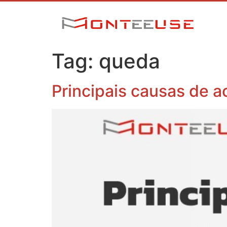
Tag:
queda
Principais causas de a