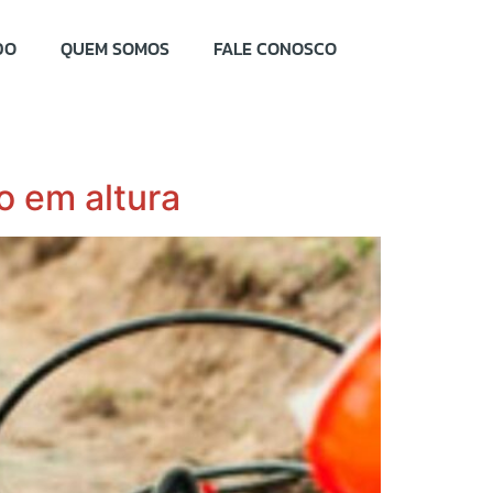
DO
QUEM SOMOS
FALE CONOSCO
o em altura