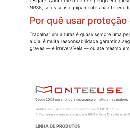
resgate. Conforme o tipo de perigo em quest
NR35, se os seus equipamentos não forem d
Por quê usar proteção
Trabalhar em alturas é quase sempre uma ped
a dia, é muita responsabilidade garantir a s
graves — e irreversíveis — ou até mesmo em
Desde 2008 garantindo a segurança em altura nas maiores in
Monteeuse – Andaime Tipo Plataforma ® PI0702779-6
A Monteeuse é parceira e apoia a RBM – Rede Brasileira de 
LINHA DE PRODUTOS