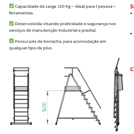
S
Capacidade de carga: 120 Kg – ideal para 1 pessoa +
ferramentas.
Desenvolvida visando praticidade e segurança nos
serviços de manutenção industrial e predial.
Possui pés de borracha, para acomodação em
qualquer tipo de piso.
C