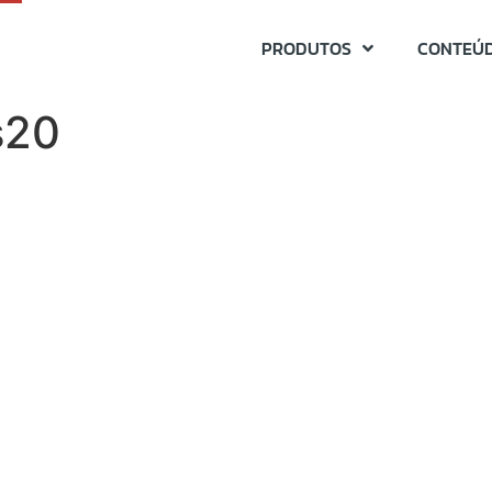
PRODUTOS
CONTEÚ
s20