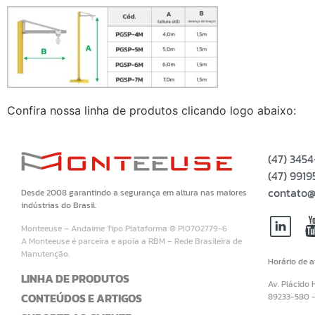
Confira nossa linha de produtos clicando logo abaixo:
(47) 345
(47) 99
contato@
Desde 2008 garantindo a segurança em altura nas maiores
indústrias do Brasil.
Monteeuse – Andaime Tipo Plataforma ® PI0702779-6
A Monteeuse é parceira e apoia a RBM – Rede Brasileira de
Manutenção.
Horário de 
LINHA DE PRODUTOS
Av. Plácido 
CONTEÚDOS E ARTIGOS
89233-580 