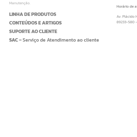
Manutenção.
Horário de 
LINHA DE PRODUTOS
Av. Plácido 
CONTEÚDOS E ARTIGOS
89233-580 
SUPORTE AO CLIENTE
SAC –
Serviço de Atendimento ao cliente