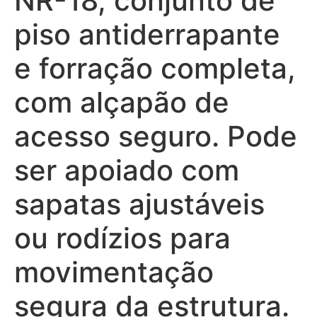
NR-18, conjunto de
piso antiderrapante
e forração completa,
com alçapão de
acesso seguro. Pode
ser apoiado com
sapatas ajustáveis
ou rodízios para
movimentação
segura da estrutura.