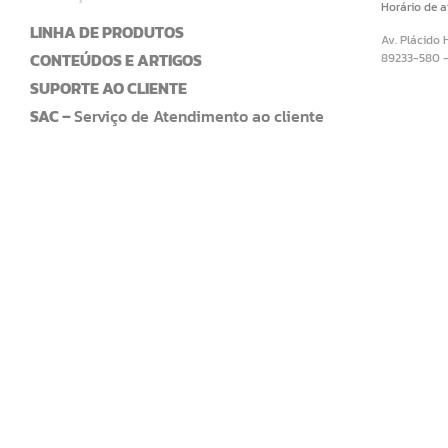
Horário de 
LINHA DE PRODUTOS
Av. Plácido 
CONTEÚDOS E ARTIGOS
89233-580 
SUPORTE AO CLIENTE
SAC –
Serviço de Atendimento ao cliente