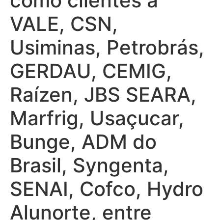
como clientes a
VALE, CSN,
Usiminas, Petrobrás,
GERDAU, CEMIG,
Raízen, JBS SEARA,
Marfrig, Usaçucar,
Bunge, ADM do
Brasil, Syngenta,
SENAI, Cofco, Hydro
Alunorte, entre