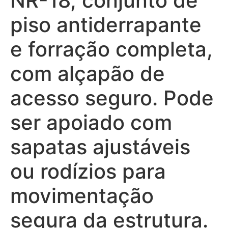
NR-18, conjunto de
piso antiderrapante
e forração completa,
com alçapão de
acesso seguro. Pode
ser apoiado com
sapatas ajustáveis
ou rodízios para
movimentação
segura da estrutura.