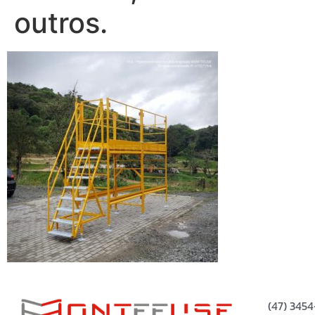
outros.
(47) 345