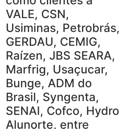
como clientes a
VALE, CSN,
Usiminas, Petrobrás,
GERDAU, CEMIG,
Raízen, JBS SEARA,
Marfrig, Usaçucar,
Bunge, ADM do
Brasil, Syngenta,
SENAI, Cofco, Hydro
Alunorte, entre