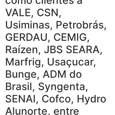
como clientes a
VALE, CSN,
Usiminas, Petrobrás,
GERDAU, CEMIG,
Raízen, JBS SEARA,
Marfrig, Usaçucar,
Bunge, ADM do
Brasil, Syngenta,
SENAI, Cofco, Hydro
Alunorte, entre