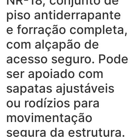
NR-18, conjunto de
piso antiderrapante
e forração completa,
com alçapão de
acesso seguro. Pode
ser apoiado com
sapatas ajustáveis
ou rodízios para
movimentação
segura da estrutura.