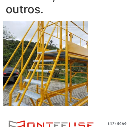
outros.
(47) 345