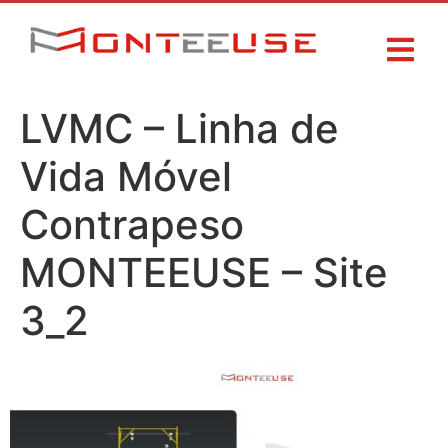
LVMC – Linha de
Vida Móvel
Contrapeso
MONTEEUSE – Site
3_2