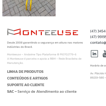
(47) 345
(47) 99
contato@
Desde 2008 garantindo a segurança em altura nas maiores
indústrias do Brasil.
Monteeuse – Andaime Tipo Plataforma ® PI0702779-6
A Monteeuse é parceira e apoia a RBM – Rede Brasileira de
Manutenção.
Horário de 
LINHA DE PRODUTOS
Av. Plácido 
CONTEÚDOS E ARTIGOS
89233-580 
SUPORTE AO CLIENTE
SAC –
Serviço de Atendimento ao cliente