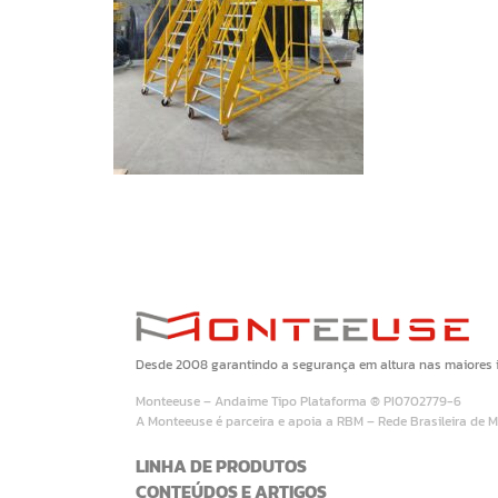
Desde 2008 garantindo a segurança em altura nas maiores in
Monteeuse – Andaime Tipo Plataforma ® PI0702779-6
A Monteeuse é parceira e apoia a RBM – Rede Brasileira de 
LINHA DE PRODUTOS
CONTEÚDOS E ARTIGOS