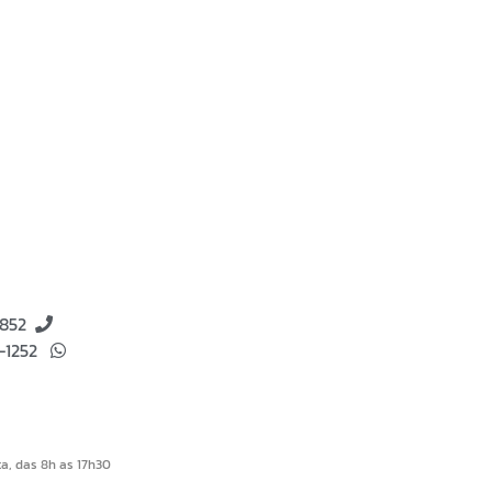
8852
4-1252
a, das 8h as 17h30