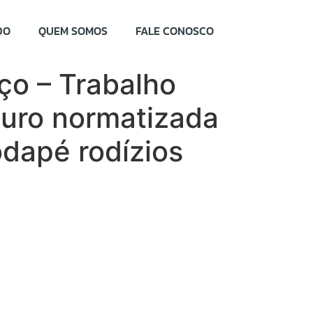
DO
QUEM SOMOS
FALE CONOSCO
o – Trabalho
uro normatizada
dapé rodízios