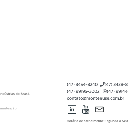
(47) 3454-8240
(47) 3438-
(47) 99195-3002
(47) 9914
dústrias do Brasil.
contato@monteeuse.com.br
Manutenção.
Horário de atendimento: Segunda a Sext