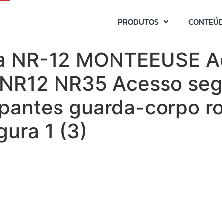
PRODUTOS
CONTEÚ
ma NR-12 MONTEEUSE Aç
 NR12 NR35 Acesso seg
pantes guarda-corpo ro
ura 1 (3)