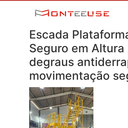
Escada Platafor
Seguro em Altura
degraus antiderra
movimentação seg