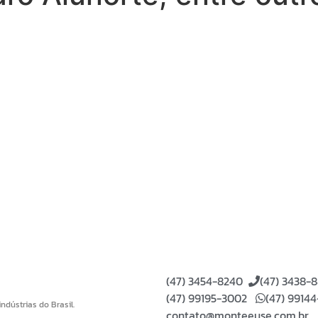
(47) 3454-8240
(47) 3438-
(47) 99195-3002
(47) 9914
dústrias do Brasil.
contato@monteeuse.com.br