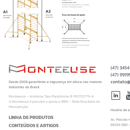
(47) 345
(47) 99
contato@
Desde 2008 garantindo a segurança em altura nas maiores
indústrias do Brasil.
Monteeuse – Andaime Tipo Plataforma ® PI0702779-6
A Monteeuse é parceira e apoia a RBM – Rede Brasileira de
Manutenção.
Horário de 
LINHA DE PRODUTOS
Av. Plácido 
CONTEÚDOS E ARTIGOS
89233-580 