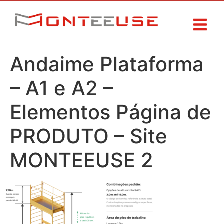
Andaime Plataforma
– A1 e A2 –
Elementos Página de
PRODUTO – Site
MONTEEUSE 2