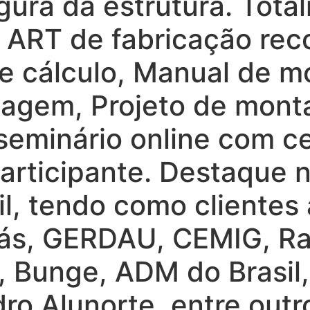
ura da estrutura. Tota
ART de fabricação reco
e cálculo, Manual de 
tagem, Projeto de mon
seminário online com ce
articipante. Destaque 
sil, tendo como clientes
rás, GERDAU, CEMIG, Ra
, Bunge, ADM do Brasil
ro Alunorte, entre outr