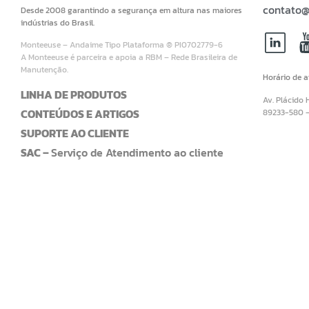
contato@
Desde 2008 garantindo a segurança em altura nas maiores
indústrias do Brasil.
Monteeuse – Andaime Tipo Plataforma ® PI0702779-6
A Monteeuse é parceira e apoia a RBM – Rede Brasileira de
Manutenção.
Horário de 
LINHA DE PRODUTOS
Av. Plácido 
CONTEÚDOS E ARTIGOS
89233-580 
SUPORTE AO CLIENTE
SAC –
Serviço de Atendimento ao cliente