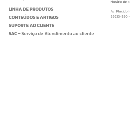
Horário de 
LINHA DE PRODUTOS
Av. Plácido 
CONTEÚDOS E ARTIGOS
89233-580 
SUPORTE AO CLIENTE
SAC –
Serviço de Atendimento ao cliente